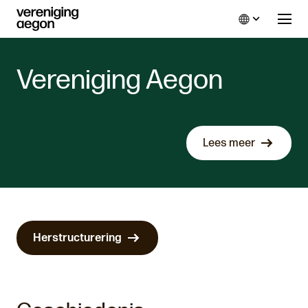
Language
Vereniging Aegon
Lees meer
Herstructurering