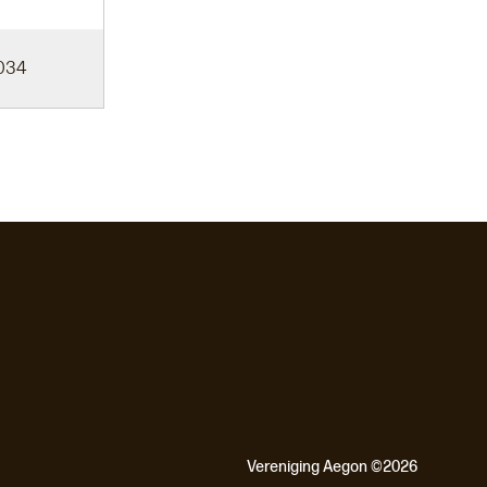
034
Vereniging Aegon ©2026