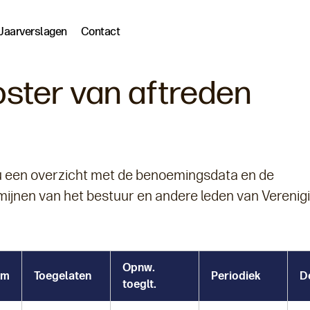
Jaarverslagen
Contact
ster van aftreden
 u een overzicht met de benoemingsdata en de
rmijnen van het bestuur en andere leden van Verenig
Opnw.
am
Toegelaten
Periodiek
De
toeglt.