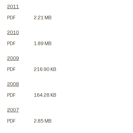
2011
PDF
2.21 MB
2010
PDF
1.89 MB
2009
PDF
216.90 KB
2008
PDF
164.28 KB
2007
PDF
2.85 MB