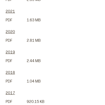
2021
PDF
1.63 MB
2020
PDF
2.81 MB
2019
PDF
2.44 MB
2018
PDF
1.04 MB
2017
PDF
920.15 KB