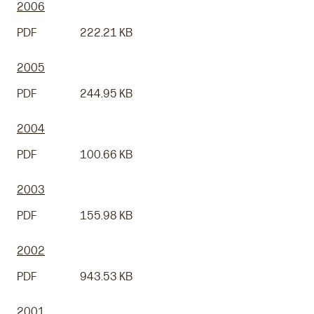
2006
PDF
222.21 KB
2005
PDF
244.95 KB
2004
PDF
100.66 KB
2003
PDF
155.98 KB
2002
PDF
943.53 KB
2001