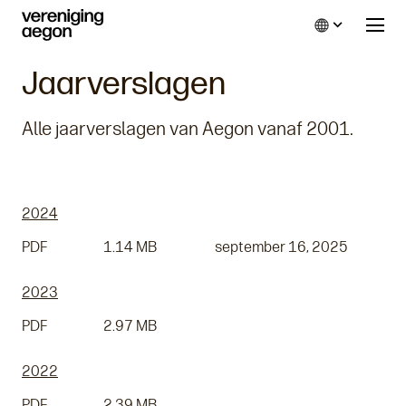
Language
Jaarverslagen
Alle jaarverslagen van Aegon vanaf 2001.
2024
PDF
1.14 MB
september 16, 2025
2023
PDF
2.97 MB
2022
PDF
2.39 MB