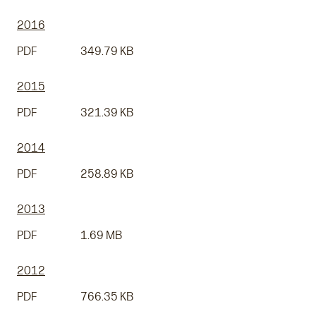
2016
PDF
349.79 KB
2015
PDF
321.39 KB
2014
PDF
258.89 KB
2013
PDF
1.69 MB
2012
PDF
766.35 KB