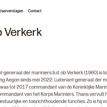
Jaarverslagen
Contact
 Verkerk
t-generaal der mariniers b.d. ob Verkerk (1960) is li
ing Aegon sinds mei 2022. Luitenant-generaal der m
b was tot 2017 commandant van de Koninklijke Marin
mmandant van het Korps Mariniers. Thans vervult h
estuurlijke en toezichthoudende functies. Zo is hij v