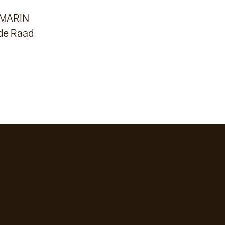
n MARIN
 de Raad