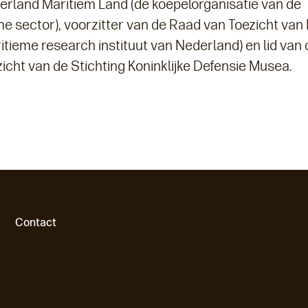
erland Maritiem Land (de koepelorganisatie van de
me sector), voorzitter van de Raad van Toezicht va
itieme research instituut van Nederland) en lid van
icht van de Stichting Koninklijke Defensie Musea.
Contact